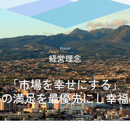
Vision
経営理念
「市場を幸せにする」
トの満足を最優先にし幸福